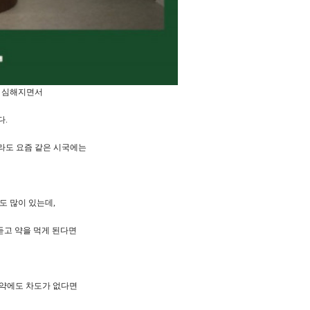
가 심해지면서
다.
라도 요즘 같은 시국에는
.
도 많이 있는데,
듣고 약을 먹게 된다면
보약에도 차도가 없다면