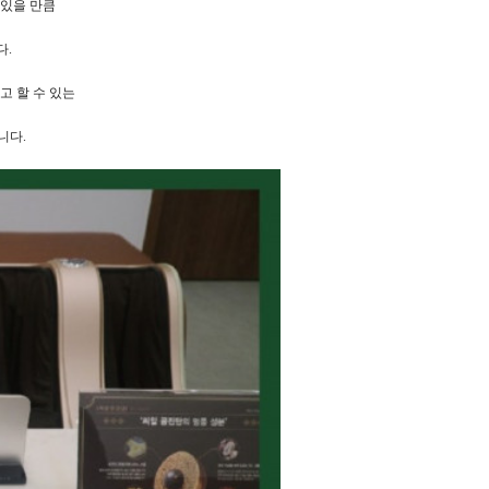
 있을 만큼
다.
고 할 수 있는
니다.