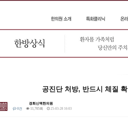
공진단 처방, 반드시 체질 
경희신맥한의원
0건
11,705회
25-03-28 16:03