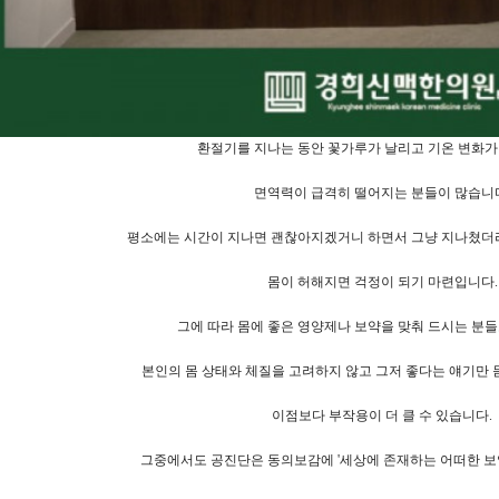
환절기를 지나는 동안 꽃가루가 날리고 기온 변화
면역력이 급격히 떨어지는 분들이 많습니
평소에는 시간이 지나면 괜찮아지겠거니 하면서 그냥 지나쳤더
몸이 허해지면 걱정이 되기 마련입니다
그에 따라 몸에 좋은 영양제나 보약을 맞춰 드시는 분들
본인의 몸 상태와 체질을 고려하지 않고 그저 좋다는 얘기만 
이점보다 부작용이 더 클 수 있습니다.
그중에서도 공진단은 동의보감에 '세상에 존재하는 어떠한 