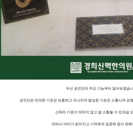
우선 공진단의 주요 기능부터 알아보겠습니
공진단은 빈약한 기운은 보충하고 지나치게 왕성한 기운은 소통시켜 균형
신체의 기운이 막히지 않고 잘 소통될 수 있게끔 
따라서 머리가 맑아지고 기억력과 집중력 등이 완화