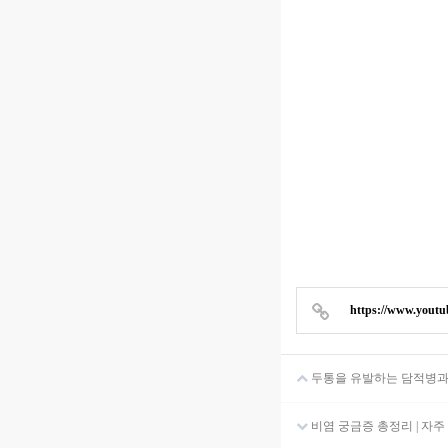
https://www.yout
두통을 유발하는 담적병과
비염 궁금증 총정리 | 자주 묻