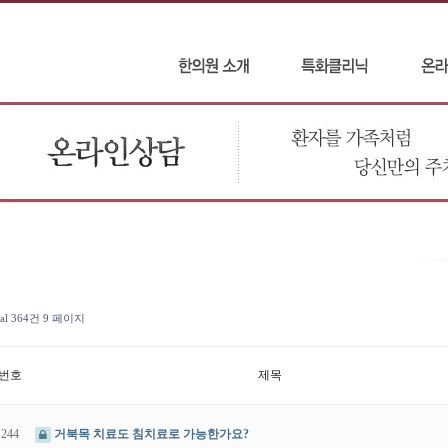
tal 364건
9 페이지
번호
제목
244
거북목 치료도 침치료로 가능한가요?