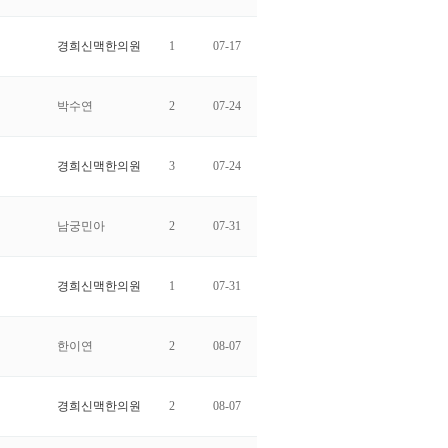
경희신맥한의원
1
07-17
박수연
2
07-24
경희신맥한의원
3
07-24
남궁민아
2
07-31
경희신맥한의원
1
07-31
한이연
2
08-07
경희신맥한의원
2
08-07