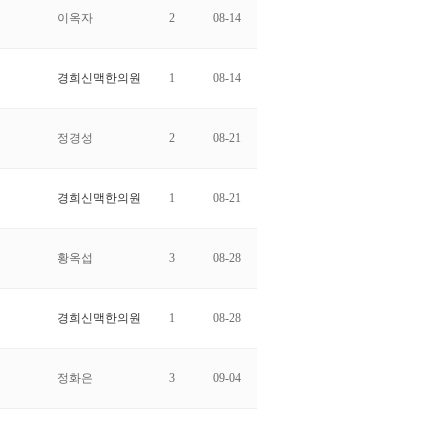
이옥자
2
08-14
경희신맥한의원
1
08-14
정경성
2
08-21
경희신맥한의원
1
08-21
황옥섭
3
08-28
경희신맥한의원
1
08-28
정화은
3
09-04