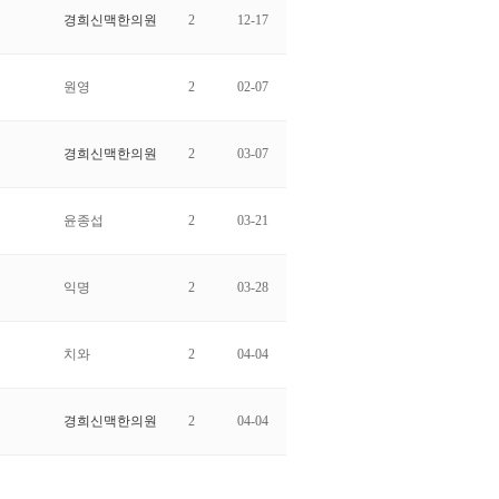
경희신맥한의원
2
12-17
원영
2
02-07
경희신맥한의원
2
03-07
윤종섭
2
03-21
익명
2
03-28
치와
2
04-04
경희신맥한의원
2
04-04