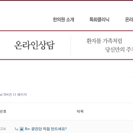
tal 364건
11 페이지
번호
제목
214
Re: 공진단 직접 만드세요?