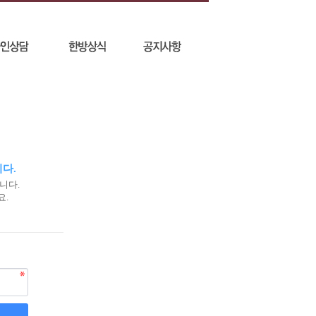
다.
니다.
요.