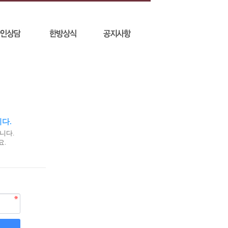
다.
니다.
요.